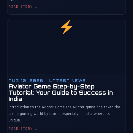
READ STORY →
AUG 10, 2026 · LATEST NEWS
Aviator Game Step-by-Step
Tutorial: Your Guide to Success in
India
Introduction to the Aviator Game The Aviator game has taken the
online gaming world by storm, especially in India, where its
unique…
READ STORY →