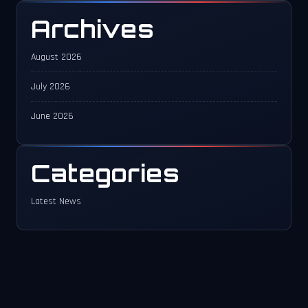
Archives
August 2026
July 2026
June 2026
Categories
Latest News