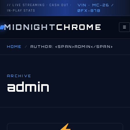
// LIVE STREAMING · CASH OUT ·
VIN · MC-26 /
IN-PLAY STATS
0FX-87B
MIDNIGHT
CHROME
☰
HOME
/
AUTHOR: <SPAN>ADMIN</SPAN>
ARCHIVE
admin