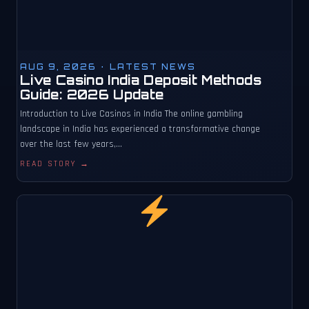
AUG 9, 2026 · LATEST NEWS
Live Casino India Deposit Methods
Guide: 2026 Update
Introduction to Live Casinos in India The online gambling
landscape in India has experienced a transformative change
over the last few years,…
READ STORY →