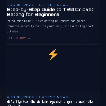
AUG 10, 2026 · LATEST NEWS
Step-by-Step Guide to T20 Cricket
Betting for Beginners
Introduction to T20 Cricket Betting T20 cricket has gained
immense popularity over the years, not just as a thrilling sport
but also…
READ STORY →
AUG 10, 2026 · LATEST NEWS
फैंटेसी क्रिकेट टीम के लिए शुरुआती गाइड: आपकी जीत